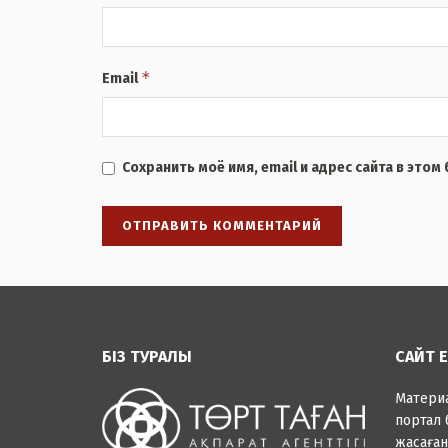
*
Email
Сохранить моё имя, email и адрес сайта в это
БІЗ ТУРАЛЫ
САЙТ 
Матер
портал 
жасаға