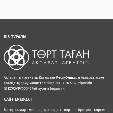
БІЗ ТУРАЛЫ
Ақпараттық агенттік Қазақстан Республикасы Ақпарат және
Қоғамдық даму министрлігінде 08.04.2022 ж. тіркеліп,
№KZ92VPY00047746 куәлігі берілген.
САЙТ ЕРЕЖЕСІ
Материалдар мен ақпараттарды портал брендін көрсетіп,