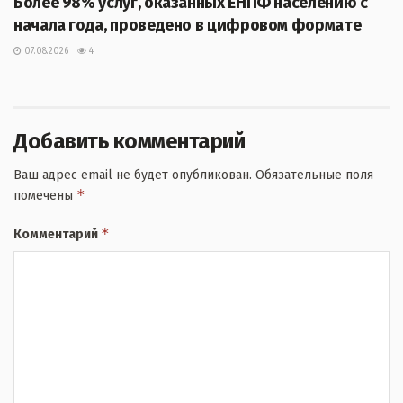
Более 98% услуг, оказанных ЕНПФ населению с
начала года, проведено в цифровом формате
07.08.2026
4
Добавить комментарий
Ваш адрес email не будет опубликован.
Обязательные поля
*
помечены
*
Комментарий