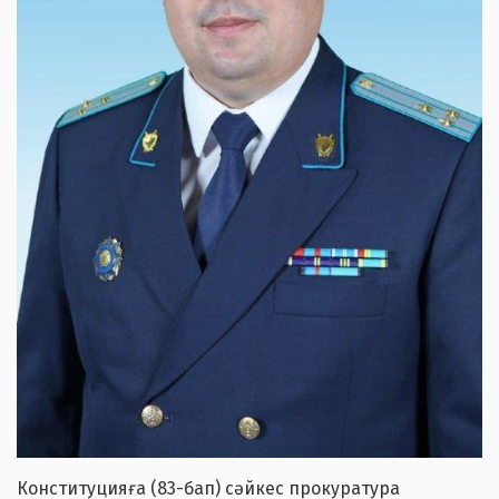
Конституцияға (83-бап) сәйкес прокуратура