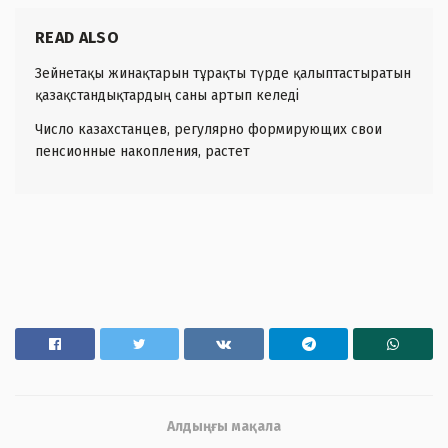
READ ALSO
Зейнетақы жинақтарын тұрақты түрде қалыптастыратын
қазақстандықтардың саны артып келеді
Число казахстанцев, регулярно формирующих свои
пенсионные накопления, растет
Алдыңғы мақала