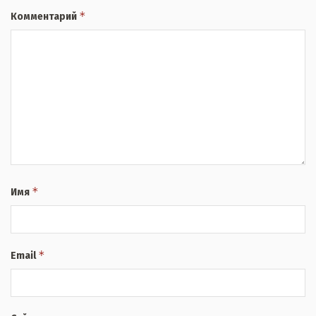
*
Комментарий
*
Имя
*
Email