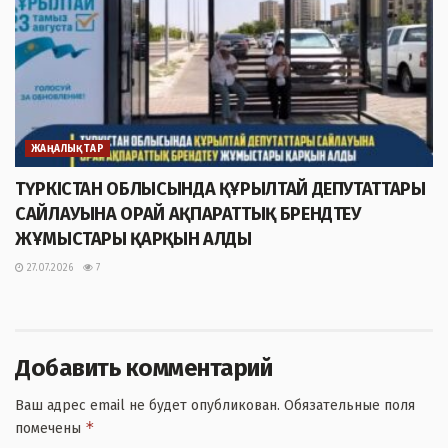
ЖАҢАЛЫҚТАР
ТҮРКІСТАН ОБЛЫСЫНДА ҚҰРЫЛТАЙ ДЕПУТАТТАРЫ
САЙЛАУЫНА ОРАЙ АҚПАРАТТЫҚ БРЕНДТЕУ
ЖҰМЫСТАРЫ ҚАРҚЫН АЛДЫ
27.07.2026
7
Добавить комментарий
Ваш адрес email не будет опубликован.
Обязательные поля
*
помечены