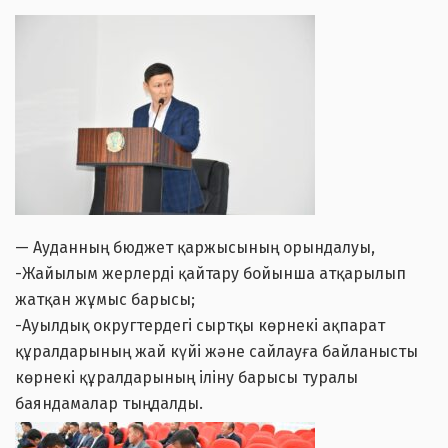
— Ауданның бюджет қаржысының орындалуы,
-Жайылым жерлерді қайтару бойынша атқарылып
жатқан жұмыс барысы;
-Ауылдық округтердегі сыртқы көрнекі ақпарат
құралдарының жай күйі және сайлауға байланысты
көрнекі құралдарының іліну барысы туралы
баяндамалар тыңдалды.