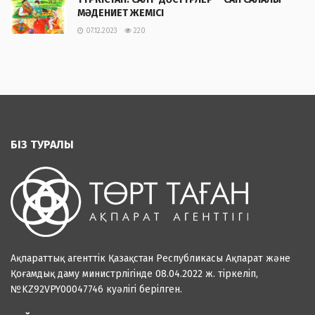
МӘДЕНИЕТ ЖЕМІСІ
07.12.2023
220
БІЗ ТУРАЛЫ
Ақпараттық агенттік Қазақстан Республикасы Ақпарат және
Қоғамдық даму министрлігінде 08.04.2022 ж. тіркеліп,
№KZ92VPY00047746 куәлігі берілген.