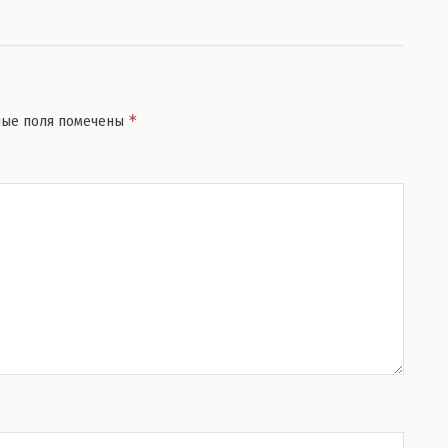
*
ные поля помечены