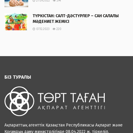
27.09.2022
294
ТҮРКІСТАН: САЛТ-ДӘСТҮРЛЕР – САН САЛАЛЫ
МӘДЕНИЕТ ЖЕМІСІ
07.12.2023
220
БІЗ ТУРАЛЫ
Ақпараттық агенттік Қазақстан Республикасы Ақпарат және
Қоғамдық даму министрлігінде 08.04.2022 ж. тіркеліп,