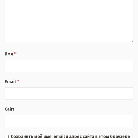
*
Имя
*
Email
Сайт
Сохранить моё имя, email и адрес сайта в этом браузере