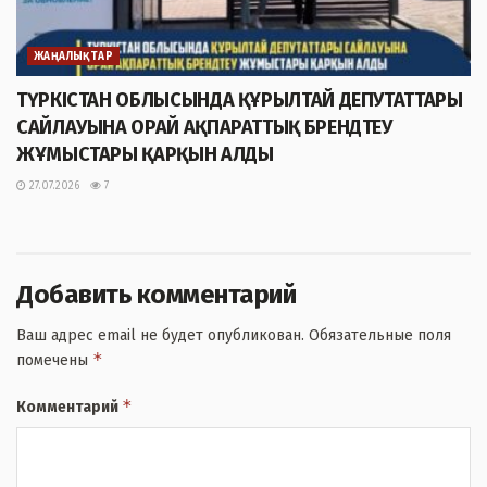
ЖАҢАЛЫҚТАР
ТҮРКІСТАН ОБЛЫСЫНДА ҚҰРЫЛТАЙ ДЕПУТАТТАРЫ
САЙЛАУЫНА ОРАЙ АҚПАРАТТЫҚ БРЕНДТЕУ
ЖҰМЫСТАРЫ ҚАРҚЫН АЛДЫ
27.07.2026
7
Добавить комментарий
Ваш адрес email не будет опубликован.
Обязательные поля
*
помечены
*
Комментарий