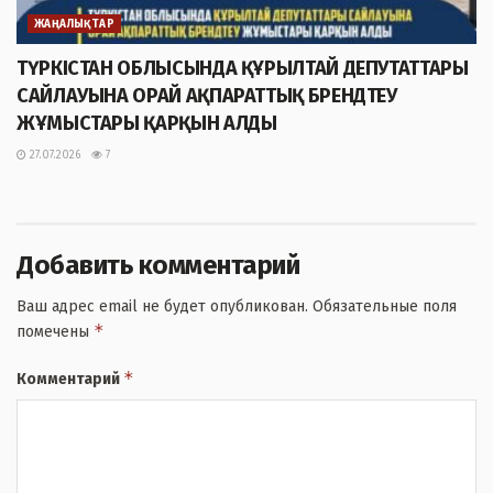
ЖАҢАЛЫҚТАР
ТҮРКІСТАН ОБЛЫСЫНДА ҚҰРЫЛТАЙ ДЕПУТАТТАРЫ
САЙЛАУЫНА ОРАЙ АҚПАРАТТЫҚ БРЕНДТЕУ
ЖҰМЫСТАРЫ ҚАРҚЫН АЛДЫ
27.07.2026
7
Добавить комментарий
Ваш адрес email не будет опубликован.
Обязательные поля
*
помечены
*
Комментарий