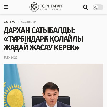
Басты бет
Жаңалықтар
ДАРХАН САТЫБАЛДЫ:
«ТҰРҒЫНДАРҒА ҚОЛАЙЛЫ
ЖАҒДАЙ ЖАСАУ КЕРЕК»
17.10.2022