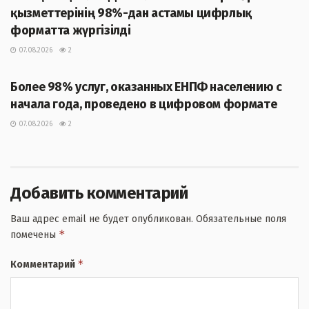
қызметтерінің 98%-дан астамы цифрлық
форматта жүргізілді
07.08.2026
2
ЖАҢАЛЫҚТАР
Более 98% услуг, оказанных ЕНПФ населению с
начала года, проведено в цифровом формате
07.08.2026
2
Добавить комментарий
Ваш адрес email не будет опубликован.
Обязательные поля
*
помечены
*
Комментарий