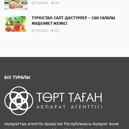
27.09.2022
294
ТҮРКІСТАН: САЛТ-ДӘСТҮРЛЕР – САН САЛАЛЫ
МӘДЕНИЕТ ЖЕМІСІ
07.12.2023
220
БІЗ ТУРАЛЫ
Ақпараттық агенттік Қазақстан Республикасы Ақпарат және