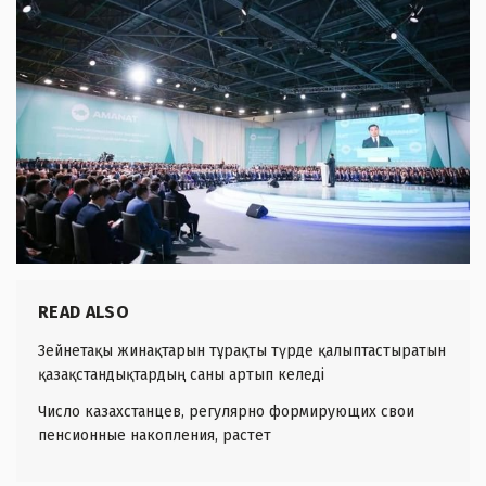
READ ALSO
Зейнетақы жинақтарын тұрақты түрде қалыптастыратын
қазақстандықтардың саны артып келеді
Число казахстанцев, регулярно формирующих свои
пенсионные накопления, растет