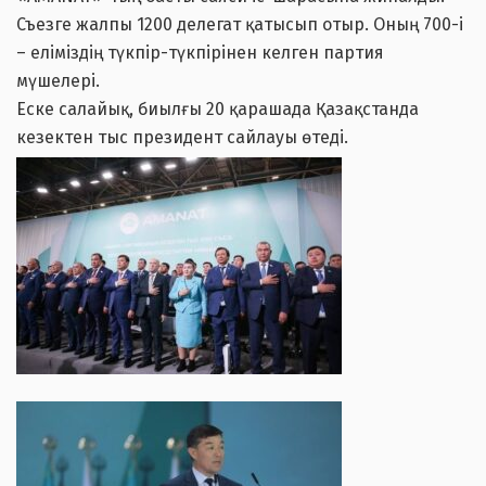
Съезге жалпы 1200 делегат қатысып отыр. Оның 700-і
– еліміздің түкпір-түкпірінен келген партия
мүшелері.
Еске салайық, биылғы 20 қарашада Қазақстанда
кезектен тыс президент сайлауы өтеді.