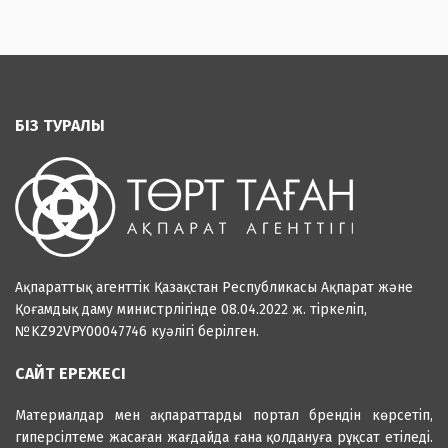
БІЗ ТУРАЛЫ
Ақпараттық агенттік Қазақстан Республикасы Ақпарат және
Қоғамдық даму министрлігінде 08.04.2022 ж. тіркеліп,
№KZ92VPY00047746 куәлігі берілген.
САЙТ ЕРЕЖЕСІ
Материалдар мен ақпараттарды портал брендін көрсетіп,
гиперсілтеме жасаған жағдайда ғана қолдануға рұқсат етіледі.