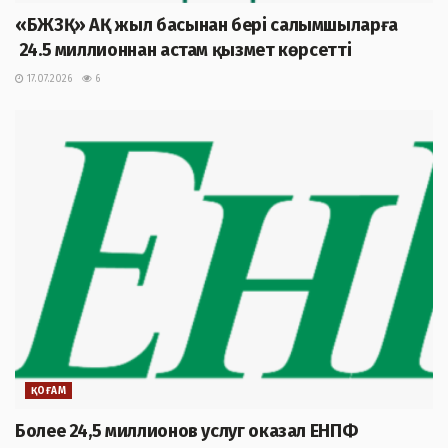
«БЖЗҚ» АҚ жыл басынан бері салымшыларға
24.5 миллионнан астам қызмет көрсетті
17.07.2026
6
ҚОҒАМ
Более 24,5 миллионов услуг оказал ЕНПФ