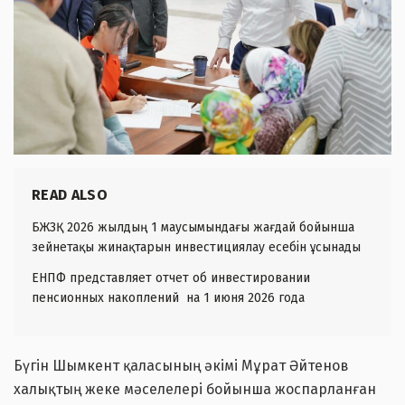
READ ALSO
БЖЗҚ 2026 жылдың 1 маусымындағы жағдай бойынша
зейнетақы жинақтарын инвестициялау есебін ұсынады
ЕНПФ представляет отчет об инвестировании
пенсионных накоплений на 1 июня 2026 года
Бүгін Шымкент қаласының әкімі Мұрат Әйтенов
халықтың жеке мәселелері бойынша жоспарланған