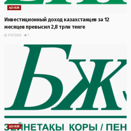
ҚОҒАМ
Инвестиционный доход казахстанцев за 12
месяцев превысил 2,8 трлн тенге
17.07.2026
7
ҚОҒАМ