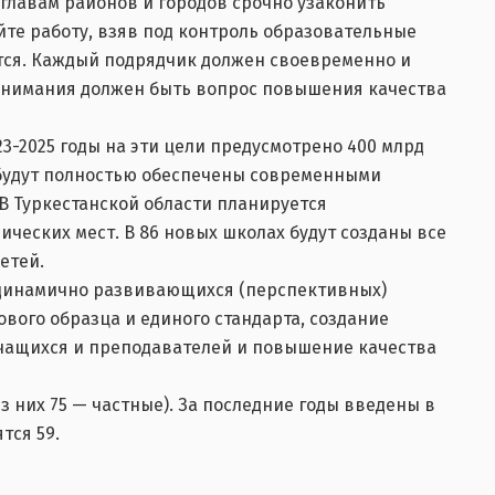
главам районов и городов срочно узаконить
йте работу, взяв под контроль образовательные
ется. Каждый подрядчик должен своевременно и
 внимания должен быть вопрос повышения качества
3-2025 годы на эти цели предусмотрено 400 млрд
 будут полностью обеспечены современными
В Туркестанской области планируется
нических мест. В 86 новых школах будут созданы все
етей.
и динамично развивающихся (перспективных)
вого образца и единого стандарта, создание
учащихся и преподавателей и повышение качества
з них 75 — частные). За последние годы введены в
тся 59.