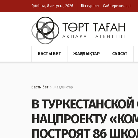
Суббота, 8 августа, 2026
Біз туралы
Сайт ережелері
БАСТЫ БЕТ
ЖАҢАЛЫҚТАР
САЯСАТ
Басты бет
Жаңалықтар
В ТУРКЕСТАНСКОЙ
НАЦПРОЕКТУ «КО
ПОСТРОЯТ 86 ШКО