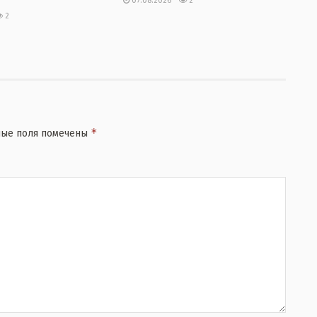
07.08.2026
2
2
*
ные поля помечены