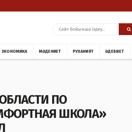
ЭКОНОМИКА
МӘДЕНИЕТ
РУХАНИЯТ
ӘДЕБИЕТ
 ОБЛАСТИ ПО
МФОРТНАЯ ШКОЛА»
Л