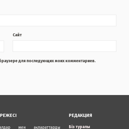
Сайт
м браузере для последующих моих комментариев.
ЕРЕЖЕСІ
РЕДАКЦИЯ
Біз туралы
иалдар мен ақпараттарды