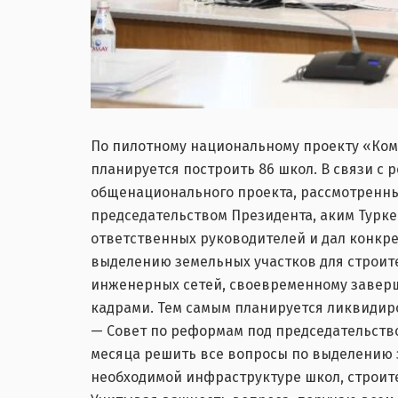
По пилотному национальному проекту «Ком
планируется построить 86 школ. В связи с
общенационального проекта, рассмотренны
председательством Президента, аким Турке
ответственных руководителей и дал конкр
выделению земельных участков для строит
инженерных сетей, своевременному заверш
кадрами. Тем самым планируется ликвидир
— Совет по реформам под председательство
месяца решить все вопросы по выделению 
необходимой инфраструктуре школ, строите