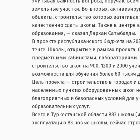
Учитывая важность вопроса, поручаю всем 
земельные участки. Во-вторых, активизиру
объекты, строительство которых затягива
качественно сдать школы. Также в центре
образования, — сказал Дархан Сатыбалды.
В проекте республиканского бюджета на 202
тенге. Школы, открытые в рамках проекта,
предметными кабинетами, лабораториями. 
строительство школ на 900, 1200 и 2000 уче
возможности для обучения более 60 тысяч д
Цель проекта — строительство в городах 
населенных пунктах оборудованных школ но
благоприятных и безопасных условий для 
образовательных услуг.
Всего в Туркестанской области 983 школы (и
эксплуатацию 83 новые школы, сейчас строя