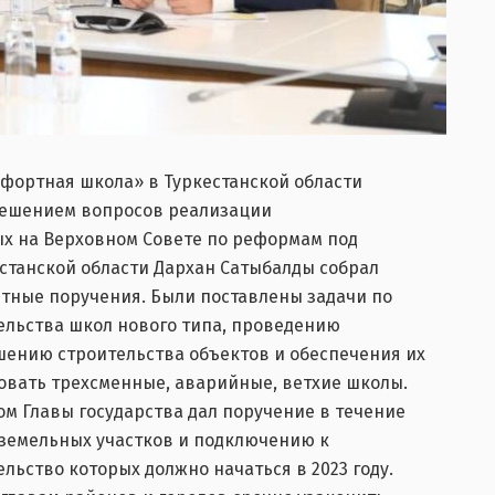
фортная школа» в Туркестанской области
 решением вопросов реализации
х на Верховном Совете по реформам под
станской области Дархан Сатыбалды собрал
етные поручения. Были поставлены задачи по
ельства школ нового типа, проведению
ению строительства объектов и обеспечения их
овать трехсменные, аварийные, ветхие школы.
м Главы государства дал поручение в течение
земельных участков и подключению к
льство которых должно начаться в 2023 году.