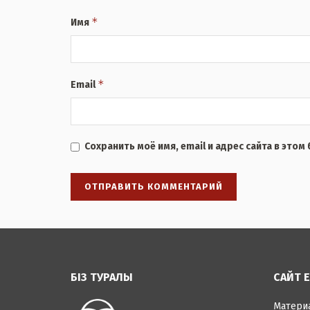
*
Имя
*
Email
Сохранить моё имя, email и адрес сайта в это
БІЗ ТУРАЛЫ
САЙТ 
Матер