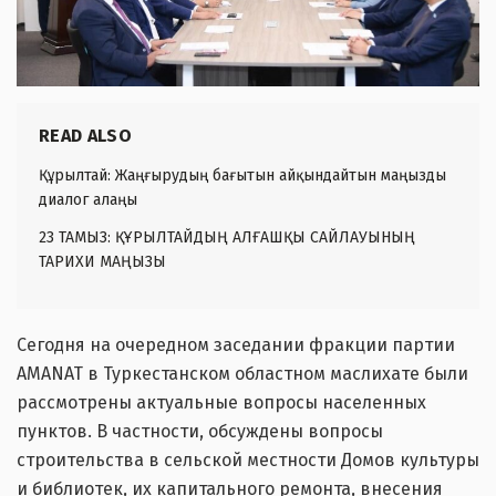
READ ALSO
Құрылтай: Жаңғырудың бағытын айқындайтын маңызды
диалог алаңы
23 ТАМЫЗ: ҚҰРЫЛТАЙДЫҢ АЛҒАШҚЫ САЙЛАУЫНЫҢ
ТАРИХИ МАҢЫЗЫ
Сегодня на очередном заседании фракции партии
AMANAT в Туркестанском областном маслихате были
рассмотрены актуальные вопросы населенных
пунктов. В частности, обсуждены вопросы
строительства в сельской местности Домов культуры
и библиотек, их капитального ремонта, внесения