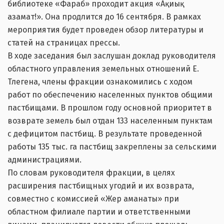
библиотеке «Фараб» проходит акция «Ақиық
азамат!». Она продлится до 16 сентября. В рамках
мероприятия будет проведен обзор литературы и
статей на страницах прессы.
В ходе заседания был заслушан доклад руководителя
областного управления земельных отношений Е.
Тлегена, члены фракции ознакомились с ходом
работ по обеспечению населенных пунктов общими
пастбищами. В прошлом году основной приоритет в
возврате земель был отдан 133 населенным пунктам
с дефицитом пастбищ. В результате проведенной
работы 135 тыс. га пастбищ закреплены за сельскими
администрациями.
По словам руководителя фракции, в целях
расширения пастбищных угодий и их возврата,
совместно с комиссией «Жер аманаты» при
областном филиале партии и ответственными