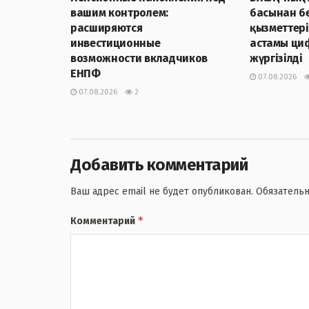
вашим контролем:
басынан бе
расширяются
қызметтер
инвестиционные
астамы ци
возможности вкладчиков
жүргізілді
ЕНПФ
07.08.2026
07.08.2026
2
Добавить комментарий
Ваш адрес email не будет опубликован.
Обязатель
*
Комментарий