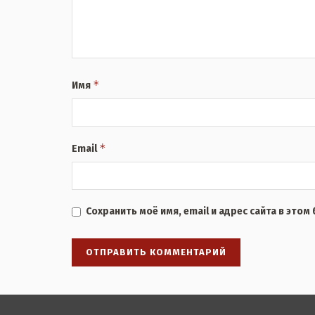
*
Имя
*
Email
Сохранить моё имя, email и адрес сайта в это