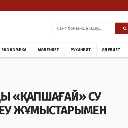
ЭКОНОМИКА
МӘДЕНИЕТ
РУХАНИЯТ
ӘДЕБИЕТ
ДЫ «ҚАПШАҒАЙ» СУ
ЕУ ЖҰМЫСТАРЫМЕН