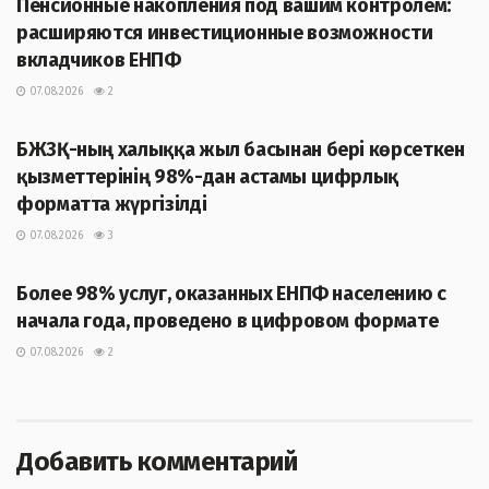
Пенсионные накопления под вашим контролем:
расширяются инвестиционные возможности
вкладчиков ЕНПФ
07.08.2026
2
ЖАҢАЛЫҚТАР
БЖЗҚ-ның халыққа жыл басынан бері көрсеткен
қызметтерінің 98%-дан астамы цифрлық
форматта жүргізілді
07.08.2026
3
ЖАҢАЛЫҚТАР
Более 98% услуг, оказанных ЕНПФ населению с
начала года, проведено в цифровом формате
07.08.2026
2
Добавить комментарий