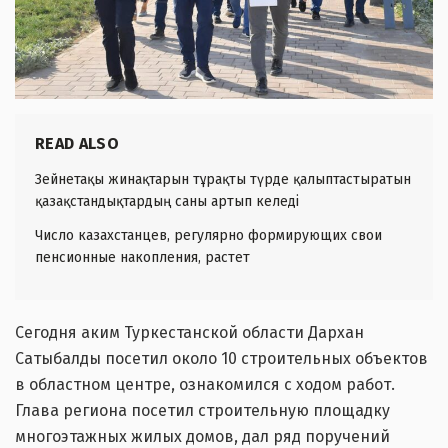
READ ALSO
Зейнетақы жинақтарын тұрақты түрде қалыптастыратын
қазақстандықтардың саны артып келеді
Число казахстанцев, регулярно формирующих свои
пенсионные накопления, растет
Сегодня аким Туркестанской области Дархан
Сатыбалды посетил около 10 строительных объектов
в областном центре, ознакомился с ходом работ.
Глава региона посетил строительную площадку
многоэтажных жилых домов, дал ряд поручений