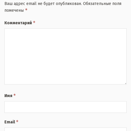
Ваш адрес email не будет опубликован.
Обязательные поля
*
помечены
*
Комментарий
*
Имя
*
Email